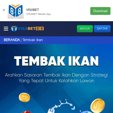
×
VISABET
Download
VISABET Mobile App
MASUK
DAFTAR
Tembak Ikan
BERANDA